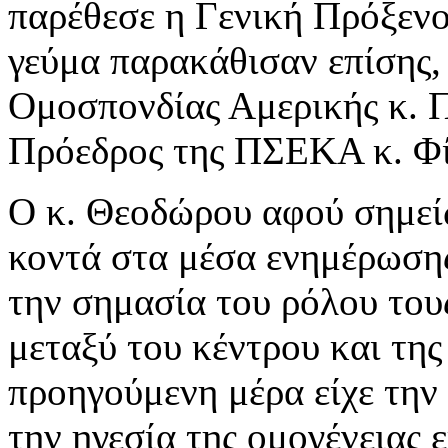
παρέθεσε η Γενική Πρόξεν
γεύμα παρακάθισαν επίσης,
Ομοσπονδίας Αμερικής κ. 
Πρόεδρος της ΠΣΕΚΑ κ. Φί
Ο κ. Θεοδώρου αφού σημεί
κοντά στα μέσα ενημέρωσης
την σημασία του ρόλου του
μεταξύ του κέντρου και της 
προηγούμενη μέρα είχε την 
την ηγεσία της ομογένειας