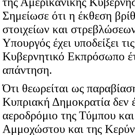
της Αμερικανικής Κυβέρνησ
Σημείωσε ότι η έκθεση βρί
στοιχείων και στρεβλώσεων
Υπουργός έχει υποδείξει τι
Κυβερνητικό Εκπρόσωπο έτ
απάντηση.
Ότι θεωρείται ως παραβίασ
Κυπριακή Δημοκρατία δεν έ
αεροδρόμιο της Τύμπου και
Αμμοχώστου και της Κερύνε