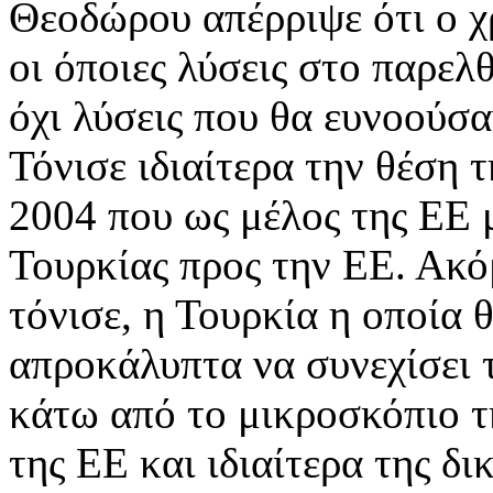
Θεοδώρου απέρριψε ότι ο χ
οι όποιες λύσεις στο παρελ
όχι λύσεις που θα ευνοούσ
Τόνισε ιδιαίτερα την θέση
2004 που ως μέλος της ΕΕ μ
Τουρκίας προς την ΕΕ. Ακό
τόνισε, η Τουρκία η οποία 
απροκάλυπτα να συνεχίσει τ
κάτω από το μικροσκόπιο τ
της ΕΕ και ιδιαίτερα της δι