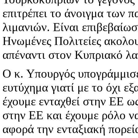
επιτρέπει το άνοιγμα των 
λιμανιών. Είναι επιβεβαίωσ
Ηνωμένες Πολιτείες ακολου
απέναντι στον Κυπριακό λαό
Ο κ. Υπουργός υπογράμμισε
ευτύχημα γιατί με το όχι ε
έχουμε ενταχθεί στην ΕΕ ω
στην ΕΕ και έχουμε ρόλο ν
αφορά την ενταξιακή πορεία