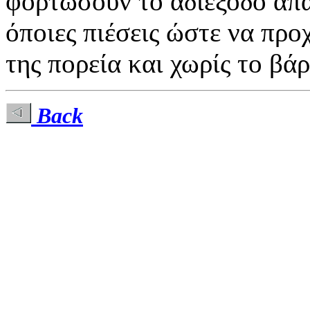
φορτώσουν το αδιέξοδο απα
όποιες πιέσεις ώστε να πρ
της πορεία και χωρίς το βά
Back