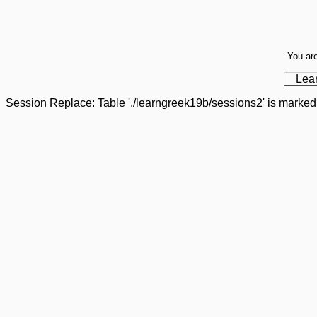
You are
Lea
Session Replace: Table './learngreek19b/sessions2' is marked