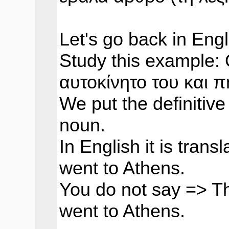
Let's go back in Engl
Study this example:
αυτοκίνητο του και 
We put the definitiv
noun.
In English it is tran
went to Athens.
You do not say => Th
went to Athens.