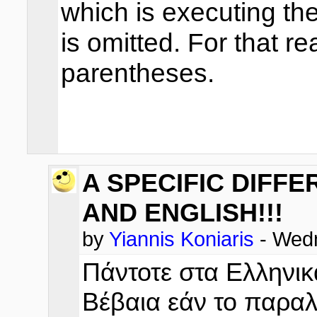
which is executing th
is omitted. For that r
parentheses.
A SPECIFIC DIFF
AND ENGLISH!!!
by
Yiannis Koniaris
- Wedn
Πάντοτε στα Ελληνικ
Βέβαια εάν το παραλε