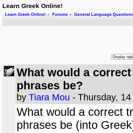
Learn Greek Online!
Learn Greek Online!
►
Forums
►
General Language Question
What would a correct 
phrases be?
by
Tiara Mou
- Thursday, 1
What would a correct tr
phrases be (into Greek