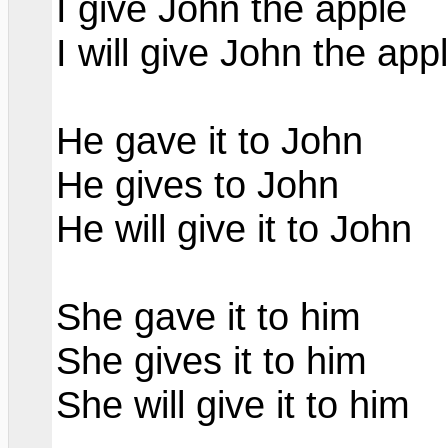
I give
John
the apple
I will give
John
the app
He gave it to John
He
gives
to John
He will
give it
to John
She gave it to him
She
gives
it to
him
She will give it to him