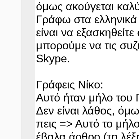
όμως ακούγεται καλ
Γράφω στα ελληνικά
είναι να εξασκηθείτε
μπορούμε να τις συζ
Skype.
Γράφεις Νίκο:
Αυτό ήταν μήλο του 
Δεν είναι λάθος, όμω
πεις => Αυτό το μήλ
έβαλα άρθρο (τη λέξ