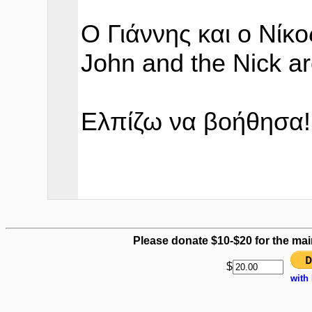
O Γιάννης και ο Νίκ
John and the Nick are
Ελπίζω να βοήθησα!
Please donate $10-$20 for the mai
$
with