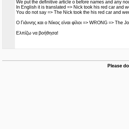
We put the definitive article o before names and any no
In English it is translated => Νick took his red car and w
You do not say => The Nick took the his red car and wen
O Γιάννης και ο Νίκος είναι φίλοι => WRONG => The Joh
Ελπίζω να βοήθησα!
Please do