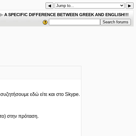
◀
▶
▶
A SPECIFIC DIFFERENCE BETWEEN GREEK AND ENGLISH!!!
 συζητήσουμε εδώ είτε και στο Skype.
 το) στην πρόταση.