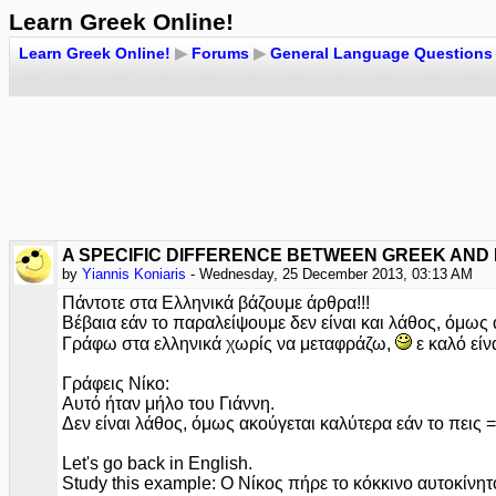
Learn Greek Online!
Learn Greek Online!
▶
Forums
▶
General Language Questions
A SPECIFIC DIFFERENCE BETWEEN GREEK AND E
by
Yiannis Koniaris
- Wednesday, 25 December 2013, 03:13 AM
Πάντοτε στα Ελληνικά βάζουμε άρθρα!!!
Βέβαια εάν το παραλείψουμε δεν είναι και λάθος, όμως
Γράφω στα ελληνικά χωρίς να μεταφράζω,
ε καλό είν
Γράφεις Νίκο:
Αυτό ήταν μήλο του Γιάννη.
Δεν είναι λάθος, όμως ακούγεται καλύτερα εάν το πεις 
Let's go back in English.
Study this example: Ο Νίκος πήρε το κόκκινο αυτοκίνητ